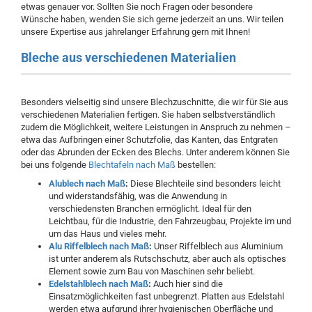
etwas genauer vor. Sollten Sie noch Fragen oder besondere
Wünsche haben, wenden Sie sich gerne jederzeit an uns. Wir teilen
unsere Expertise aus jahrelanger Erfahrung gern mit Ihnen!
Bleche aus verschiedenen Materialien
Besonders vielseitig sind unsere Blechzuschnitte, die wir für Sie aus
verschiedenen Materialien fertigen. Sie haben selbstverständlich
zudem die Möglichkeit, weitere Leistungen in Anspruch zu nehmen –
etwa das Aufbringen einer Schutzfolie, das Kanten, das Entgraten
oder das Abrunden der Ecken des Blechs. Unter anderem können Sie
bei uns folgende
Blechtafeln nach Maß
bestellen:
Alublech nach Maß
:
Diese Blechteile sind besonders leicht
und widerstandsfähig, was die Anwendung in
verschiedensten Branchen ermöglicht. Ideal für den
Leichtbau, für die Industrie, den Fahrzeugbau, Projekte im und
um das Haus und vieles mehr.
Alu Riffelblech nach Maß
:
Unser Riffelblech aus Aluminium
ist unter anderem als Rutschschutz, aber auch als optisches
Element sowie zum Bau von Maschinen sehr beliebt.
Edelstahlblech nach Maß
:
Auch hier sind die
Einsatzmöglichkeiten fast unbegrenzt. Platten aus Edelstahl
werden etwa aufgrund ihrer hygienischen Oberfläche und