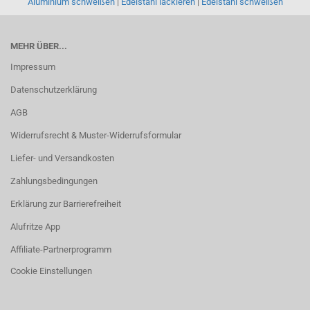
Aluminium schweißen
|
Edelstahl lackieren
|
Edelstahl schweißen
MEHR ÜBER...
Impressum
Datenschutzerklärung
AGB
Widerrufsrecht & Muster-Widerrufsformular
Liefer- und Versandkosten
Zahlungsbedingungen
Erklärung zur Barrierefreiheit
Alufritze App
Affiliate-Partnerprogramm
Cookie Einstellungen