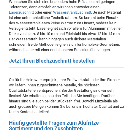
Wünschen Sie sich eine besonders hohe Präzision mit geringen
Toleranzen, dann empfehlen wir Ihnen entweder einen
Laserzuschnitt
oder einen
Wasserstrahlzuschnitt
. Je nach Material
ist eine unterschiedliche Technik ratsam. So kommt beim Einsatz
des Wasserstrahls etwa keine Wärme zum Einsatz, sodass kein
Verzug entsteht. Laser eignet sich vor allem für Aluminium mit einer
Dicke von bis zu 8 bis 10 mm und Edelstahl bis etwa 12 bis 14 mm.
Der Wasserstrahl kann hingegen auch dickere Materialien
schneiden. Beide Methoden eignen sich für komplexe Geometrien,
während Laser mit einer noch höheren Präzision überzeugen.
Jetzt Ihren Blechzuschnitt bestellen
Ob für Ihr Heimwerkerprojekt, Ihre Profiwerkstatt oder Ihre Firma –
wir liefern Ihnen zugeschnittene Metalle, die höchsten
Qualitätskriterien entsprechen. Bei der Gestaltung sind wir sehr
flexibel: Sie erhalten genau das Teil, das Sie benötigen. Darüber
hinaus sind Sie auch bei der Stückzahl frei. Sowohl Einzelteile als
auch größere Mengen können Sie bei uns in höchster Qualität und zu
fairen Kosten bestellen!
Häufig gestellte Fragen zum Alufritze-
Sortiment und den Zuschnitten