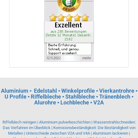
Aluminium
▪
Edelstahl ▪ Winkelprofile ▪ Vierkantrohre ▪
U Profile ▪ Riffelbleche ▪ Stahlbleche ▪ Tränenblech ▪
Alurohre ▪ Lochbleche ▪ V2A
Riffelblech reinigen
|
Aluminium pulverbeschichten
|
Wasserstrahlschneiden:
Das Verfahren im Überblick
|
Korrosionsbeständigkeit: Die Beständigkeit von
Metallen
|
Unterschiede zwischen V2A und V4A
|
Aluminium lackieren
|