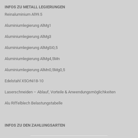
INFOS ZU METALL LEGIERUNGEN
Reinaluminium Al99.5
Aluminiumlegierung AlMg1
Aluminiumlegierung AlMg3
Aluminiumlegierung AlMgSi0,5
Aluminiumlegierung AlMg4,5Mn
Aluminiumlegierung AlMn0,5Mg0,5
Edelstahl X5CrNi18-10
Laserschneiden – Ablauf, Vorteile & Anwendungsmöglichkeiten
Alu Riffelblech Belastungstabelle
INFOS ZU DEN ZAHLUNGSARTEN