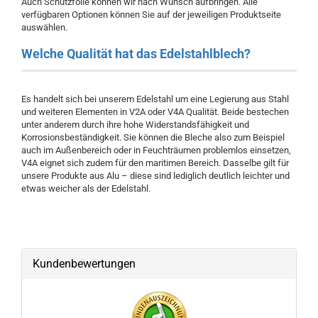
Auch Schutzfolie können wir nach Wunsch aufbringen. Alle
verfügbaren Optionen können Sie auf der jeweiligen Produktseite
auswählen.
Welche Qualität hat das Edelstahlblech?
Es handelt sich bei unserem Edelstahl um eine Legierung aus Stahl
und weiteren Elementen in V2A oder V4A Qualität. Beide bestechen
unter anderem durch ihre hohe Widerstandsfähigkeit und
Korrosionsbeständigkeit. Sie können die Bleche also zum Beispiel
auch im Außenbereich oder in Feuchträumen problemlos einsetzen,
V4A eignet sich zudem für den maritimen Bereich. Dasselbe gilt für
unsere Produkte aus Alu – diese sind lediglich deutlich leichter und
etwas weicher als der Edelstahl.
Kundenbewertungen