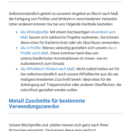
Selbstverständlich gehört zu unserem Angebot an Blech nach Maß
die Fertigung von Profilen und Winkeln in verschiedenen Varianten.
Unter anderem können Sie bei uns folgende Kantteile bestellen:
Alu Winkelprofile
: Mit einem hochwertigen
Aluwinkel nach
Maß
lassen sich zahlreiche Projekte realisieren. Sie können
diese etwa für Kantenschutz oder als Abschluss verwenden.
Alu U-Profile
: Ebenso vielseitig gestalten sich unsere
Alu U-
Profile nach Maß
. Diese kommen beim Bau von
unterschiedlichsten Konstruktionen im Innen- wie im
Außenbereich zum Einsatz.
Alu Riffelblech Winkel nach Maß
: Nicht zuletzt halten wir für
Sie selbstverständlich auch unsere Riffelbleche aus Alu als
maßgeschneiderten Zuschnitt bereit. Ideal etwa für die
Anbringung auf Treppenstufen oder anderen Oberflächen, die
rutschfest gestaltet werden sollen.
Metall Zuschnitte für bestimmte
Verwendungszwecke
Unsere Blechprofile und -platten lassen sich ganz nach Ihren
Wünschen einsetzen. Sie können diese ganz einfach