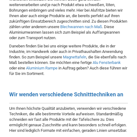
weiterverarbeiten und je nach Produkt etwa schweißen, löten,
Bohrungen einbringen und vieles mehr. Hier bei Alufritze bieten wir
Ihnen aber auch einige Produkte an, die bereits perfekt auf ihren
zukünftigen Einsatzbereich zugeschnitten sind. Zu diesen Produkten
zählen unter anderem unsere
Blechwannen nach Maß
. Diese
Aluminiumwannen lassen sich zum Beispiel als Auffangwannen
oder zum Transport nutzen.
Daneben finden Sie bei uns einige weitere Produkte, die in der
Industrie, im Handwerk oder auch in Privathaushalten Anwendung
finden. So zum Beispiel unsere
Magnettafeln
, die Sie ebenfalls nach
Maß bestellen können. Sie möchten eine fertige
Alu Fensterbank
oder eine
Aluminium Rampe
in Auftrag geben? Auch diese führen wir
für Sie im Sortiment.
Wir wenden verschiedene Schnitttechniken an
Um Ihnen höchste Qualität anzubieten, verwenden wir verschiedene
Techniken, die alle bestimmte Vorteile aufweisen. Standardmäßig
schneiden wir fast alle Produkte mit der Tafelschere zu. Dies
ermöglicht genaue Zuschnitte und kann besonders schnell erfolgen.
Hier sind lediglich Formate mit einfachen, geraden Linien umsetzbar.