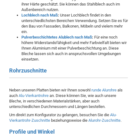
ihrer Härte geschätzt. Sie können das Stahlblech auch im
Außenbereich nutzen.
Lochblech nach Maß
:
Unser Lochblech findet in den
unterschiedlichsten Bereichen Verwendung. Setzen Sie es für
den Bau von Fassaden, Balkonen, Möbeln und vielem mehr
ein.
Pulverbeschichtetes Alublech nach Maß
:
Für eine noch
höhere Widerstandsfähigkeit und mehr Farbvielfalt bieten wir
Ihnen Aluminium mit einer Pulverbeschichtung an. Diese
Bleche lassen sich auch in anspruchsvollen Umgebungen
einsetzen.
Rohrzuschnitte
Neben unseren Platten bieten wir Ihnen sowohl
runde Alurohre
als
auch
Alu-Vierkantrohre
an. Diese können Sie, wie auch unsere
Bleche, in verschiedenen Materialstärken, aber auch
unterschiedlichen Durchmessern und Längen bestellen.
Um direkt zum Konfigurator zu gelangen, besuchen Sie die
Alu-
Vierkantrohr-Zuschnitte
beziehungsweise die
Alurohr-Zuschnitte
.
Profile und Winkel