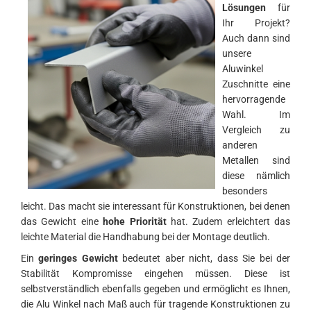
Lösungen
für
Ihr Projekt?
Auch dann sind
unsere
Aluwinkel
Zuschnitte eine
hervorragende
Wahl. Im
Vergleich zu
anderen
Metallen sind
diese nämlich
besonders
leicht. Das macht sie interessant für Konstruktionen, bei denen
das Gewicht eine
hohe Priorität
hat. Zudem erleichtert das
leichte Material die Handhabung bei der Montage deutlich.
Ein
geringes Gewicht
bedeutet aber nicht, dass Sie bei der
Stabilität Kompromisse eingehen müssen. Diese ist
selbstverständlich ebenfalls gegeben und ermöglicht es Ihnen,
die Alu Winkel nach Maß auch für tragende Konstruktionen zu