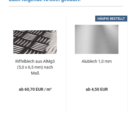
HÄUFIG BESTELLT
Riffelblech aus AlMg3
Alublech 1,0 mm
(5,0 x 6,5 mm) nach
Maß
ab 60,70 EUR / m²
ab 4,50 EUR