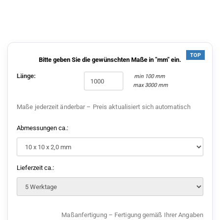
TOP
Bitte geben Sie die gewünschten Maße in "mm" ein.
Länge:
min
100
mm
max
3000
mm
Maße jederzeit änderbar – Preis aktualisiert sich automatisch
Abmessungen ca.:
Lieferzeit ca.:
Maßanfertigung – Fertigung gemäß Ihrer Angaben