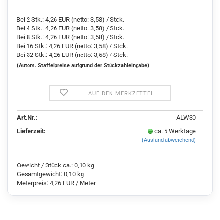
Bei 2 Stk.: 4,26 EUR (netto: 3,58) / Stck.
Bei 4 Stk.: 4,26 EUR (netto: 3,58) / Stck.
Bei 8 Stk.: 4,26 EUR (netto: 3,58) / Stck.
Bei 16 Stk.: 4,26 EUR (netto: 3,58) / Stck.
Bei 32 Stk.: 4,26 EUR (netto: 3,58) / Stck.
(Autom. Staffelpreise aufgrund der Stückzahleingabe)
AUF DEN MERKZETTEL
Art.Nr.:
ALW30
Lieferzeit:
ca. 5 Werktage
(Ausland abweichend)
Gewicht / Stück ca.:
0,10
kg
Gesamtgewicht:
0,10
kg
Meterpreis:
4,26 EUR / Meter