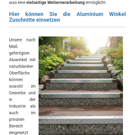
was eine
vielseitige Weiterverarbeitung
ermöglicht.
Hier können Sie die Aluminium Winkel
Zuschnitte einsetzen
Unsere nach
Maß
gefertigten
Aluwinkel mit
naturblanker
Oberfläche
können
sowohl im
Gewerbe und
in der
Industrie als
auch im
privaten
Bereich
eingesetzt