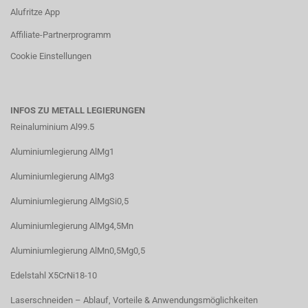
Alufritze App
Affiliate-Partnerprogramm
Cookie Einstellungen
INFOS ZU METALL LEGIERUNGEN
Reinaluminium Al99.5
Aluminiumlegierung AlMg1
Aluminiumlegierung AlMg3
Aluminiumlegierung AlMgSi0,5
Aluminiumlegierung AlMg4,5Mn
Aluminiumlegierung AlMn0,5Mg0,5
Edelstahl X5CrNi18-10
Laserschneiden – Ablauf, Vorteile & Anwendungsmöglichkeiten