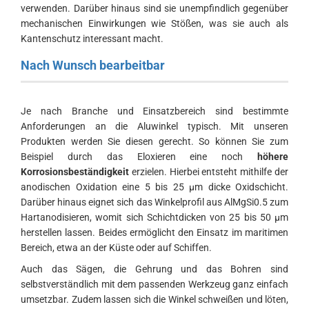
verwenden. Darüber hinaus sind sie unempfindlich gegenüber
mechanischen Einwirkungen wie Stößen, was sie auch als
Kantenschutz interessant macht.
Nach Wunsch bearbeitbar
Je nach Branche und Einsatzbereich sind bestimmte
Anforderungen an die Aluwinkel typisch. Mit unseren
Produkten werden Sie diesen gerecht. So können Sie zum
Beispiel durch das Eloxieren eine noch
höhere
Korrosionsbeständigkeit
erzielen. Hierbei entsteht mithilfe der
anodischen Oxidation eine 5 bis 25 µm dicke Oxidschicht.
Darüber hinaus eignet sich das Winkelprofil aus AlMgSi0.5 zum
Hartanodisieren, womit sich Schichtdicken von 25 bis 50 µm
herstellen lassen. Beides ermöglicht den Einsatz im maritimen
Bereich, etwa an der Küste oder auf Schiffen.
Auch das Sägen, die Gehrung und das Bohren sind
selbstverständlich mit dem passenden Werkzeug ganz einfach
umsetzbar. Zudem lassen sich die Winkel schweißen und löten,