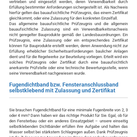
vertrieben und eingesetzt werden, deren Verwendbarkeit durch
Erfüllung bestimmter Anforderungen sichergestellt ist. Als Nachweis
hierfür gelten das bauaufsichtliche Prüfzeugnis, das einem Zertifikat
gleichkommt, oder eine Zulassung für den konkreten Einzelfall.
Das allgemeine bauaufsichtliche Prüfzeugnis und die allgemein
bauaufsichtliche Zulassung sind ein Verwendbarkeitsnachweis
nicht geregelter Bauprodukte gemäß der Landesbauordnungen. Ein
Prüfzeugnis, eine Zulassung oder ein entsprechendes Zertifikat
können für Bauprodukte erstellt werden, deren Anwendung nicht zur
Erfüllung erheblicher Sicherheitsanforderungen baulicher Anlagen
dient und für die Regelwerke zur Beurteilung vorliegen. Erteilt wird ein
solches Prüfzeugnis oder Zertifikat durch eine bauaufsichtlich
anerkannte Prüfstelle oder eine technische Bewertungsstelle, wenn
seine Verwendbarkeit nachgewiesen wurde.
Fugendichtband bzw. Fensteranschlussband
selbstklebend mit Zulassung und Zertifikat
Sie brauchen Fugendichtband für eine minimale Fugenbreite von 2, 3
oder 4 mm? Dann haben wir das richtige Produkt für Sie. Egal, ob für
den Fensterbau oder ein anderes Einsatzgebiet – unsere einseitig
selbstklebenden Dichtbänder erfüllen ihre Aufgabe und halten das
Wasser selbst bei stärkstem Schlagregen außen. Dank Prüfzeugnis