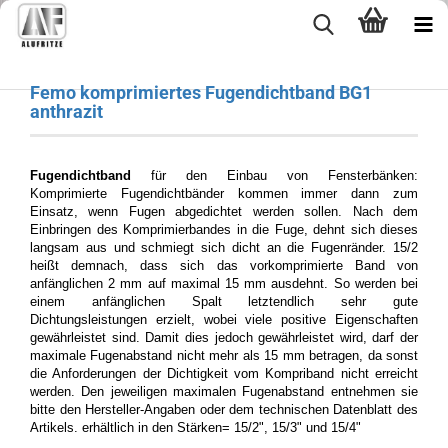
Femo komprimiertes Fugendichtband BG1
anthrazit
Fugendichtband
für den Einbau von Fensterbänken:
Komprimierte Fugendichtbänder kommen immer dann zum
Einsatz, wenn Fugen abgedichtet werden sollen. Nach dem
Einbringen des Komprimierbandes in die Fuge, dehnt sich dieses
langsam aus und schmiegt sich dicht an die Fugenränder. 15/2
heißt demnach, dass sich das vorkomprimierte Band von
anfänglichen 2 mm auf maximal 15 mm ausdehnt. So werden bei
einem anfänglichen Spalt letztendlich sehr gute
Dichtungsleistungen erzielt, wobei viele positive Eigenschaften
gewährleistet sind. Damit dies jedoch gewährleistet wird, darf der
maximale Fugenabstand nicht mehr als 15 mm betragen, da sonst
die Anforderungen der Dichtigkeit vom Kompriband nicht erreicht
werden. Den jeweiligen maximalen Fugenabstand entnehmen sie
bitte den Hersteller-Angaben oder dem technischen Datenblatt des
Artikels. erhältlich in den Stärken= 15/2", 15/3" und 15/4"