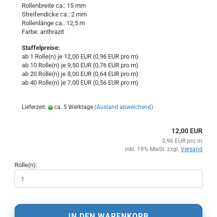
Rollenbreite ca.: 15 mm
Streifendicke ca.: 2 mm
Rollenlänge ca.: 12,5 m
Farbe: anthrazit
Staffelpreise:
ab 1 Rolle(n) je 12,00 EUR (0,96 EUR pro m)
ab 10 Rolle(n) je 9,50 EUR (0,76 EUR pro m)
ab 20 Rolle(n) je 8,00 EUR (0,64 EUR pro m)
ab 40 Rolle(n) je 7,00 EUR (0,56 EUR pro m)
Lieferzeit:
ca. 5 Werktage
(Ausland abweichend)
12,00 EUR
0,96 EUR pro m
inkl. 19% MwSt. zzgl.
Versand
Rolle(n):
IN DEN WARENKORB