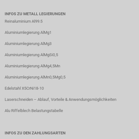
INFOS ZU METALL LEGIERUNGEN
Reinaluminium Al99.5
Aluminiumlegierung AlMg1
Aluminiumlegierung AlMg3
Aluminiumlegierung AlMgSi0,5
Aluminiumlegierung AlMg4,5Mn
Aluminiumlegierung AlMn0,5Mg0,5
Edelstahl X5CrNi18-10
Laserschneiden – Ablauf, Vorteile & Anwendungsmöglichkeiten
Alu Riffelblech Belastungstabelle
INFOS ZU DEN ZAHLUNGSARTEN