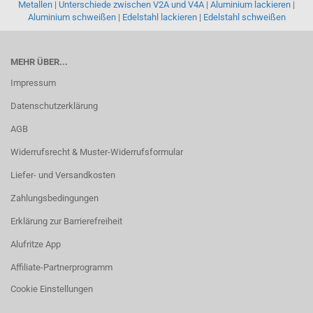
Metallen
|
Unterschiede zwischen V2A und V4A
|
Aluminium lackieren
|
Aluminium schweißen
|
Edelstahl lackieren
|
Edelstahl schweißen
MEHR ÜBER...
Impressum
Datenschutzerklärung
AGB
Widerrufsrecht & Muster-Widerrufsformular
Liefer- und Versandkosten
Zahlungsbedingungen
Erklärung zur Barrierefreiheit
Alufritze App
Affiliate-Partnerprogramm
Cookie Einstellungen