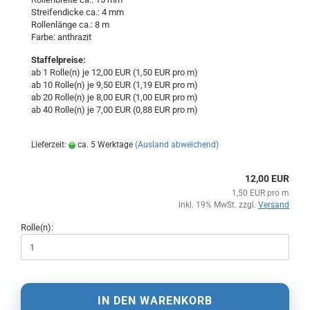
Streifendicke ca.: 4 mm
Rollenlänge ca.: 8 m
Farbe: anthrazit
Staffelpreise:
ab 1 Rolle(n) je 12,00 EUR (1,50 EUR pro m)
ab 10 Rolle(n) je 9,50 EUR (1,19 EUR pro m)
ab 20 Rolle(n) je 8,00 EUR (1,00 EUR pro m)
ab 40 Rolle(n) je 7,00 EUR (0,88 EUR pro m)
Lieferzeit:
ca. 5 Werktage
(Ausland abweichend)
12,00 EUR
1,50 EUR pro m
inkl. 19% MwSt. zzgl.
Versand
Rolle(n):
IN DEN WARENKORB