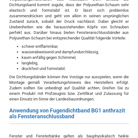
Dichtungsband kommt zugute, dass der Polyurethan-Schaum sehr
elastisch und formstabil ist. Er lässt sich problemlos
zusammendrücken und geht von allein in seinen ursprünglichen
Zustand zurück, sobald der Druck nachlässt. Dabei gleicht er
Unebenheiten wie die herausstehenden Köpfe von Schrauben
perfekt aus. Darüber hinaus bieten Fensteranschlussbänder aus
Polyurethan-Schaum bei entsprechender Qualität folgende Vorteile:
schwer entflammbar,
wasserabweisend und dampfundurchlässig,
kaum anfällig gegen Schimmel,
langlebig,
druckfest und formstabil.
Die Dichtungsbänder können ihre Vorzüge nur ausspielen, wenn die
Montage gemäß Verarbeitungshinweis des Herstellers erfolgt.
Zudem sollten Sie unbedingt auf Qualität achten. Greifen Sie zu
einem Produkt mit Prüfzeugnis bzw. Zertifikat und Zulassung für
einen Einsatz im Sinne der Landesbauordnungen.
Anwendung von Fugendichtband BG1 anthrazit
als Fensteranschlussband
Fenster und Fensterbänke gelten als bauphysikalisch heikle