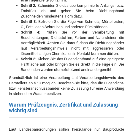
eine Fugenbreite von 2 mm.
Schritt 2:
Schneiden Sie das überkomprimierte Anfangs- bzw.
Endstück ab und geben Sie beim Dichtungsband
Zuschneiden mindestens 1 cm dazu.
Schritt 3:
Befreien Sie die Fuge von Schmutz, Mörtelresten,
Öl, Fett, losen Schrauben und anderen Rückständen.
Schritt 4:
Prüfen Sie vor der Verarbeitung mit
Beschichtungen, Dichtstoffen, Farben und Natursteinen die
Verträglichkeit. Achten Sie darauf, dass die Dichtungsbänder
laut Verarbeitungshinweis nicht mit aggressiven oder
lösemittelhaltigen Chemikalien in Kontakt kommen dürfen.
Schritt 5:
Kleben Sie das Fugendichtband auf eine geeignete
Haftfläche auf oder bringen Sie es direkt in die Fuge ein. Die
Bandenden werden stumpfstoßend aneinandergereiht.
Grundsätzlich ist eine Verarbeitung laut Verarbeitungshinweis des
Herstellers ab 5 °C möglich. Beachten Sie bitte, das die Fugendicht-
bzw. Fensteranschlussbänder keine Zulassung für eine Anwendung
in stehendem Wasser besitzen.
Warum Prüfzeugnis, Zertifikat und Zulassung
wichtig sind
Laut Landesbauordnungen sollen hierzulande nur Bauprodukte