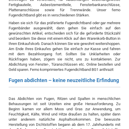
Fertigbauteile, Asbestzementteile, Fensterbankanschlüsse,
Plattenanschlüsse sowie für Trennwände. Unser femo
Fugendichtband gibt es in verschiedenen Stärken.
Haben sie sich für das präferierte Fugendichtband oder gar mehrere
Fugenbänder ausgewählt, dann gehen Sie einfach auf den
gewünschten Artikel, entscheiden sich für die geforderte Stückzahl
und beordern Sie diese mit einem Klick auf den Warenkorb-Button in
Ihren Einkaufskorb. Danach können Sie wie gewohnt weitershoppen.
Am Ende Ihres Einkaufes gehen Sie einfach zur Kasse und fahren
mit dem Bezahlvorgang fort. Sollten Sie Unklarheiten oder
Rückfragen haben, zögern sie nicht, uns zu kontaktieren. Zur
Abdichtung von Fenster-, Türanschlüssen etc. Online bestellen und
Geld sparen. Femo komprimiertes Fugendichtband BG1 anthrazit
Fugen abdichten – keine neuzeitliche Erfindung
Das Abdichten von Fugen, Ritzen und Spalten in menschlichen
Behausungen ist seit Urzeiten eine große Herausforderung. Zu
Beginn kamen vor allem Moos und Gras zur Anwendung, um
Feuchtigkeit, Kälte, Wind und Hitze draußen zu halten, später dann
unter anderem natürliche Asphaltvorkommen. Die bewusste
Herstellung von Dichtstoffen begann ab dem 17. Jahrhunderts mit