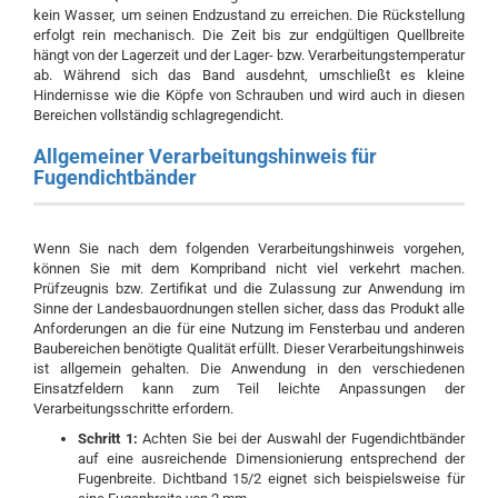
kein Wasser, um seinen Endzustand zu erreichen. Die Rückstellung
erfolgt rein mechanisch. Die Zeit bis zur endgültigen Quellbreite
hängt von der Lagerzeit und der Lager- bzw. Verarbeitungstemperatur
ab. Während sich das Band ausdehnt, umschließt es kleine
Hindernisse wie die Köpfe von Schrauben und wird auch in diesen
Bereichen vollständig schlagregendicht.
Allgemeiner Verarbeitungshinweis für
Fugendichtbänder
Wenn Sie nach dem folgenden Verarbeitungshinweis vorgehen,
können Sie mit dem Kompriband nicht viel verkehrt machen.
Prüfzeugnis bzw. Zertifikat und die Zulassung zur Anwendung im
Sinne der Landesbauordnungen stellen sicher, dass das Produkt alle
Anforderungen an die für eine Nutzung im Fensterbau und anderen
Baubereichen benötigte Qualität erfüllt. Dieser Verarbeitungshinweis
ist allgemein gehalten. Die Anwendung in den verschiedenen
Einsatzfeldern kann zum Teil leichte Anpassungen der
Verarbeitungsschritte erfordern.
Schritt 1:
Achten Sie bei der Auswahl der Fugendichtbänder
auf eine ausreichende Dimensionierung entsprechend der
Fugenbreite. Dichtband 15/2 eignet sich beispielsweise für