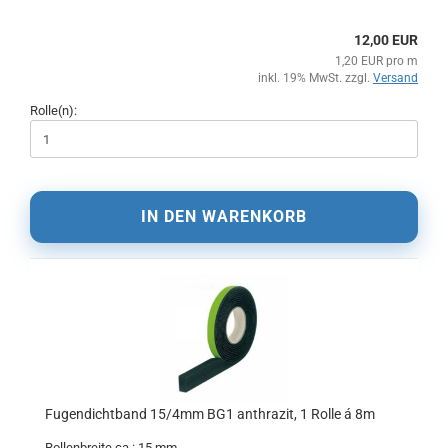
12,00 EUR
1,20 EUR pro m
inkl. 19% MwSt. zzgl.
Versand
Rolle(n):
IN DEN WARENKORB
Fugendichtband 15/4mm BG1 anthrazit, 1 Rolle á 8m
Rollenbreite ca.: 15 mm