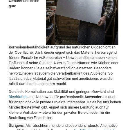
Gewicht
und
seine
gute
Korrosionsbeständigkeit
aufgrund der natürlichen Oxidschicht an
der Oberfläche. Dank dieser eignet sich das Material hervorragend
für den Einsatz im Außenbereich – Umwelteinflüsse haben keinen
Einfluss auf seine Qualität. Auch in Feuchträumen wie Küchen oder
Bädern können Sie es selbstverständlich einsetzen. Besonders
hervorzuheben ist zudem die Verarbeitbarkeit des Alublechs: So
lässt sich das Material gut schweißen und anodisieren, was die
Arbeit damit sehr angenehm macht.
Durch die Kombination aus Stabilität und geringem Gewicht sind
Blechtafeln
aus Alu sowohl für
professionelle Anwender
als auch
für anspruchsvolle private Projekte interessant. Da es bei uns keinen
Mindestbestellwert gibt, eignet sich unsere Leistung auch für
kleinere Vorhaben – etwa für den privaten Bereich oder für die
Bestellung von Einzelteilen.
Übrigens
: Als rutschhemmende und besonders robuste Alternative