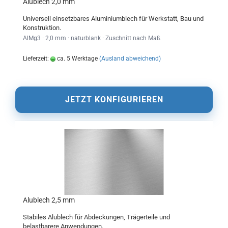
Alublech 2,0 mm
Universell einsetzbares Aluminiumblech für Werkstatt, Bau und
Konstruktion.
AlMg3 · 2,0 mm · naturblank · Zuschnitt nach Maß
Lieferzeit:
ca. 5 Werktage
(Ausland abweichend)
JETZT KONFIGURIEREN
Alublech 2,5 mm
Stabiles Alublech für Abdeckungen, Trägerteile und
belastbarere Anwendungen.