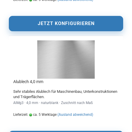
JETZT KONFIGURIEREN
Alublech 4,0 mm
Sehr stabiles Alublech für Maschinenbau, Unterkonstruktionen
und Trägerflächen.
AlMg3 · 4,0 mm · naturblank · Zuschnitt nach Maß
Lieferzeit:
ca. 5 Werktage
(Ausland abweichend)