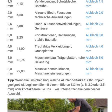
1,5
Verkleidungen, Schutzbleche,
Alublech 1,5
4,13
mm
Bootsbau
mm
2,0
Allround-Blech, Fassaden,
Alublech 2,0
5,50
mm
technische Anwendungen
mm
2,5
Dach- & Fassadenverkleidungen,
Alublech 2,5
6,88
mm
Gehäuse
mm
3,0
Konstruktionen, Halterungen,
Alublech 3,0
8,25
mm
stabile Bauteile
mm
4,0
Tragfähige Verkleidungen,
Alublech 4,0
11,00
mm
Grundplatten
mm
5,0
Maschinenbau, Trägerplatten, hohe
Alublech 5,0
13,75
mm
Belastung
mm
8,0
Massive Konstruktionen,
Alublech 8,0
22,00
mm
Maschineneinhausungen
mm
Tipp
: Wenn Sie unsicher sind, welche Alublech-Stärke für Ihr Projekt
geeignet ist, beginnen Sie mit einer mittleren Stärke (z. B. 2,0 oder 2,5
mm) oder kontaktieren Sie uns – wir unterstützen Sie gern bei der
Auswahl.