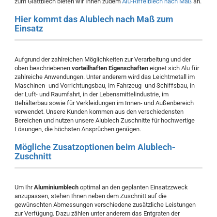
zum Glattblech bieten wir Ihnen zudem
Alu-Riffelblech nach Maß
an.
Hier kommt das Alublech nach Maß zum
Einsatz
Aufgrund der zahlreichen Möglichkeiten zur Verarbeitung und der
oben beschriebenen
vorteilhaften Eigenschaften
eignet sich Alu für
zahlreiche Anwendungen. Unter anderem wird das Leichtmetall im
Maschinen- und Vorrichtungsbau, im Fahrzeug- und Schiffsbau, in
der Luft- und Raumfahrt, in der Lebensmittelindustrie, im
Behälterbau sowie für Verkleidungen im Innen- und Außenbereich
verwendet. Unsere Kunden kommen aus den verschiedensten
Bereichen und nutzen unsere Alublech Zuschnitte für hochwertige
Lösungen, die höchsten Ansprüchen genügen.
Mögliche Zusatzoptionen beim Alublech-
Zuschnitt
Um Ihr
Aluminiumblech
optimal an den geplanten Einsatzzweck
anzupassen, stehen Ihnen neben dem Zuschnitt auf die
gewünschten Abmessungen verschiedene zusätzliche Leistungen
zur Verfügung. Dazu zählen unter anderem das Entgraten der