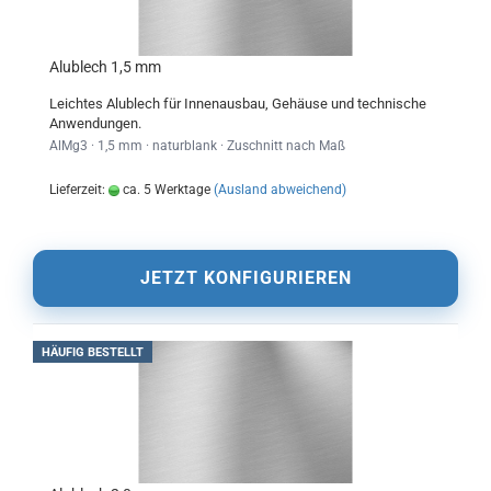
Alublech 1,5 mm
Leichtes Alublech für Innenausbau, Gehäuse und technische
Anwendungen.
AlMg3 · 1,5 mm · naturblank · Zuschnitt nach Maß
Lieferzeit:
ca. 5 Werktage
(Ausland abweichend)
JETZT KONFIGURIEREN
HÄUFIG BESTELLT