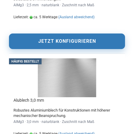
AlMg3 · 2,5 mm · naturblank · Zuschnitt nach Maß
Lieferzeit:
ca. 5 Werktage
(Ausland abweichend)
JETZT KONFIGURIEREN
HÄUFIG BESTELLT
Alublech 3,0 mm
Robustes Aluminiumblech für Konstruktionen mit höherer
mechanischer Beanspruchung.
AlMg3 · 3,0 mm · naturblank · Zuschnitt nach Maß
Lieferzeit:
ca. 5 Werktage
(Ausland abweichend)