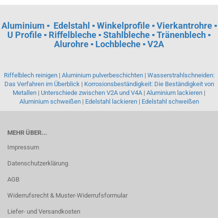
Aluminium
▪
Edelstahl ▪ Winkelprofile ▪ Vierkantrohre ▪
U Profile ▪ Riffelbleche ▪ Stahlbleche ▪ Tränenblech ▪
Alurohre ▪ Lochbleche ▪ V2A
Riffelblech reinigen
|
Aluminium pulverbeschichten
|
Wasserstrahlschneiden:
Das Verfahren im Überblick
|
Korrosionsbeständigkeit: Die Beständigkeit von
Metallen
|
Unterschiede zwischen V2A und V4A
|
Aluminium lackieren
|
Aluminium schweißen
|
Edelstahl lackieren
|
Edelstahl schweißen
MEHR ÜBER...
Impressum
Datenschutzerklärung
AGB
Widerrufsrecht & Muster-Widerrufsformular
Liefer- und Versandkosten