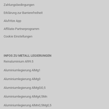
Zahlungsbedingungen
Erklärung zur Barrierefreiheit
Alufritze App
Affiliate-Partnerprogramm
Cookie Einstellungen
INFOS ZU METALL LEGIERUNGEN
Reinaluminium Al99.5
Aluminiumlegierung AlMg1
Aluminiumlegierung AlMg3
Aluminiumlegierung AlMgSi0,5
Aluminiumlegierung AlMg4,5Mn
Aluminiumlegierung AlMn0,5Mg0,5