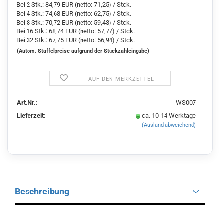
Bei 2 Stk.: 84,79 EUR (netto: 71,25) / Stck.
Bei 4 Stk.: 74,68 EUR (netto: 62,75) / Stck.
Bei 8 Stk.: 70,72 EUR (netto: 59,43) / Stck.
Bei 16 Stk.: 68,74 EUR (netto: 57,77) / Stck.
Bei 32 Stk.: 67,75 EUR (netto: 56,94) / Stck.
(Autom. Staffelpreise aufgrund der Stückzahleingabe)
AUF DEN MERKZETTEL
Art.Nr.:
WS007
Lieferzeit:
ca. 10-14 Werktage
(Ausland abweichend)
Beschreibung