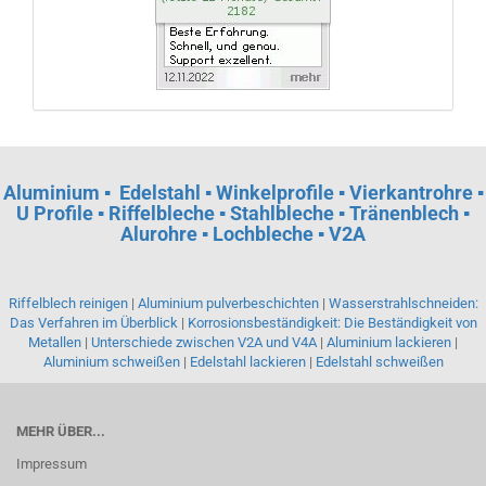
Aluminium
▪
Edelstahl ▪ Winkelprofile ▪ Vierkantrohre ▪
U Profile ▪ Riffelbleche ▪ Stahlbleche ▪ Tränenblech ▪
Alurohre ▪ Lochbleche ▪ V2A
Riffelblech reinigen
|
Aluminium pulverbeschichten
|
Wasserstrahlschneiden:
Das Verfahren im Überblick
|
Korrosionsbeständigkeit: Die Beständigkeit von
Metallen
|
Unterschiede zwischen V2A und V4A
|
Aluminium lackieren
|
Aluminium schweißen
|
Edelstahl lackieren
|
Edelstahl schweißen
MEHR ÜBER...
Impressum