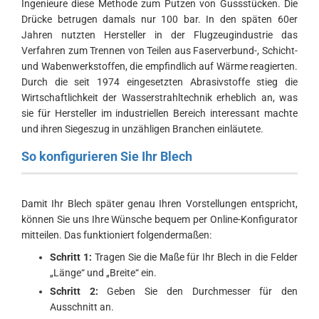
Ingenieure diese Methode zum Putzen von Gussstücken. Die
Drücke betrugen damals nur 100 bar. In den späten 60er
Jahren nutzten Hersteller in der Flugzeugindustrie das
Verfahren zum Trennen von Teilen aus Faserverbund-, Schicht-
und Wabenwerkstoffen, die empfindlich auf Wärme reagierten.
Durch die seit 1974 eingesetzten Abrasivstoffe stieg die
Wirtschaftlichkeit der Wasserstrahltechnik erheblich an, was
sie für Hersteller im industriellen Bereich interessant machte
und ihren Siegeszug in unzähligen Branchen einläutete.
So konfigurieren Sie Ihr Blech
Damit Ihr Blech später genau Ihren Vorstellungen entspricht,
können Sie uns Ihre Wünsche bequem per Online-Konfigurator
mitteilen. Das funktioniert folgendermaßen:
Schritt 1:
Tragen Sie die Maße für Ihr Blech in die Felder
„Länge“ und „Breite“ ein.
Schritt 2:
Geben Sie den Durchmesser für den
Ausschnitt an.