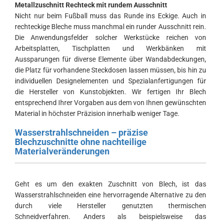
Metallzuschnitt
Rechteck mit rundem Ausschnitt
Nicht nur beim Fußball muss das Runde ins Eckige. Auch in
rechteckige Bleche muss manchmal ein runder Ausschnitt rein.
Die Anwendungsfelder solcher Werkstücke reichen von
Arbeitsplatten, Tischplatten und Werkbänken mit
Aussparungen für diverse Elemente über Wandabdeckungen,
die Platz für vorhandene Steckdosen lassen müssen, bis hin zu
individuellen Designelementen und Spezialanfertigungen für
die Hersteller von Kunstobjekten. Wir fertigen Ihr Blech
entsprechend Ihrer Vorgaben aus dem von Ihnen gewünschten
Material in höchster Präzision innerhalb weniger Tage.
Wasserstrahlschneiden – präzise
Blechzuschnitte ohne nachteilige
Materialveränderungen
Geht es um den exakten Zuschnitt von Blech, ist das
Wasserstrahlschneiden eine hervorragende Alternative zu den
durch viele Hersteller genutzten thermischen
Schneidverfahren. Anders als beispielsweise das