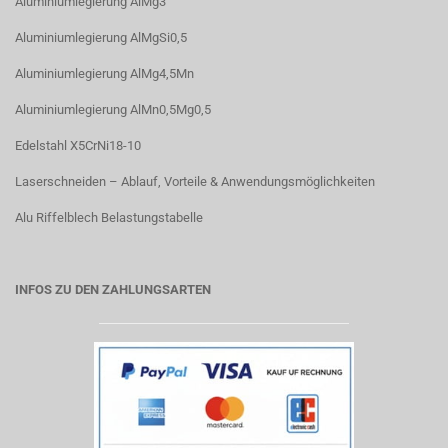
Aluminiumlegierung AlMg3
Aluminiumlegierung AlMgSi0,5
Aluminiumlegierung AlMg4,5Mn
Aluminiumlegierung AlMn0,5Mg0,5
Edelstahl X5CrNi18-10
Laserschneiden – Ablauf, Vorteile & Anwendungsmöglichkeiten
Alu Riffelblech Belastungstabelle
INFOS ZU DEN ZAHLUNGSARTEN