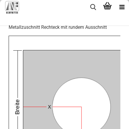
Metallzuschnitt Rechteck mit rundem Ausschnitt