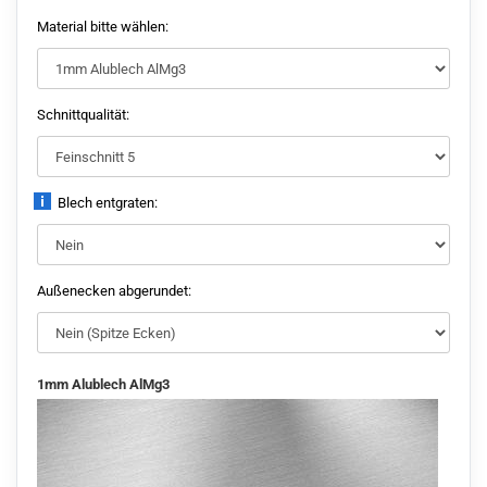
Material bitte wählen:
Schnittqualität:
Blech entgraten:
Außenecken abgerundet:
1mm Alublech AlMg3