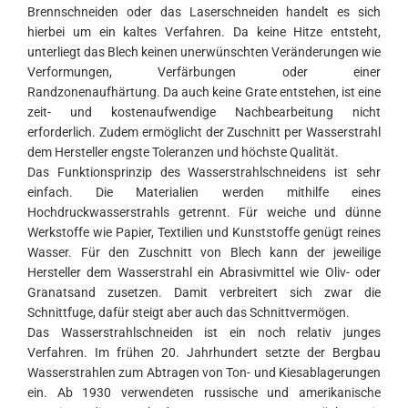
Brennschneiden oder das Laserschneiden handelt es sich
hierbei um ein kaltes Verfahren. Da keine Hitze entsteht,
unterliegt das Blech keinen unerwünschten Veränderungen wie
Verformungen, Verfärbungen oder einer
Randzonenaufhärtung. Da auch keine Grate entstehen, ist eine
zeit- und kostenaufwendige Nachbearbeitung nicht
erforderlich. Zudem ermöglicht der Zuschnitt per Wasserstrahl
dem Hersteller engste Toleranzen und höchste Qualität.
Das Funktionsprinzip des Wasserstrahlschneidens ist sehr
einfach. Die Materialien werden mithilfe eines
Hochdruckwasserstrahls getrennt. Für weiche und dünne
Werkstoffe wie Papier, Textilien und Kunststoffe genügt reines
Wasser. Für den Zuschnitt von Blech kann der jeweilige
Hersteller dem Wasserstrahl ein Abrasivmittel wie Oliv- oder
Granatsand zusetzen. Damit verbreitert sich zwar die
Schnittfuge, dafür steigt aber auch das Schnittvermögen.
Das Wasserstrahlschneiden ist ein noch relativ junges
Verfahren. Im frühen 20. Jahrhundert setzte der Bergbau
Wasserstrahlen zum Abtragen von Ton- und Kiesablagerungen
ein. Ab 1930 verwendeten russische und amerikanische