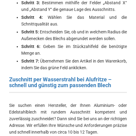
Schritt 3:
Bestimmen mithilfe der Felder „Abstand X“
und „Abstand Y“ die genaue Lage des Ausschnitts.
Schritt 4:
Wählen Sie das Material und die
Schnittqualität aus.
Schritt 5:
Entscheiden Sie, ob und in welchem Radius die
Außenecken des Blechs abgerundet werden sollen.
Schritt 6:
Geben Sie im Stückzahlfeld die benötigte
Menge an.
Schritt 7:
Übernehmen Sie den Artikel in den Warenkorb,
indem Sie das grüne Feld anklicken.
Zuschnitt per Wasserstrahl bei Alufritze –
schnell und günstig zum passenden Blech
Sie suchen einen Hersteller, der Ihnen Aluminium- oder
Edelstahlblech mit rundem Ausschnitt kompetent und
zuverlässig zuschneidet? Dann sind Sie bei uns an der richtigen
Adresse. Wir erfüllen Ihre Wünsche und Anforderungen präzise
und schnell innerhalb von circa 10 bis 12 Tagen.