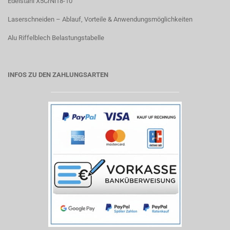
Edelstahl X5CrNi18-10
Laserschneiden – Ablauf, Vorteile & Anwendungsmöglichkeiten
Alu Riffelblech Belastungstabelle
INFOS ZU DEN ZAHLUNGSARTEN