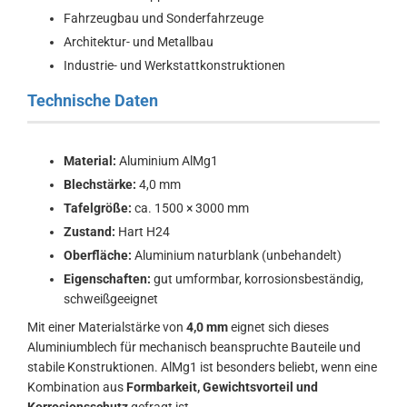
Fahrzeugbau und Sonderfahrzeuge
Architektur- und Metallbau
Industrie- und Werkstattkonstruktionen
Technische Daten
Material:
Aluminium AlMg1
Blechstärke:
4,0 mm
Tafelgröße:
ca. 1500 × 3000 mm
Zustand:
Hart H24
Oberfläche:
Aluminium naturblank (unbehandelt)
Eigenschaften:
gut umformbar, korrosionsbeständig,
schweißgeeignet
Mit einer Materialstärke von
4,0 mm
eignet sich dieses
Aluminiumblech für mechanisch beanspruchte Bauteile und
stabile Konstruktionen. AlMg1 ist besonders beliebt, wenn eine
Kombination aus
Formbarkeit, Gewichtsvorteil und