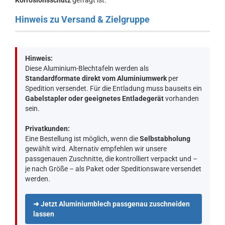
Korrosionsschutz
gefragt ist.
Hinweis zu Versand & Zielgruppe
Hinweis:
Diese Aluminium-Blechtafeln werden als
Standardformate direkt vom Aluminiumwerk
per
Spedition versendet. Für die Entladung muss bauseits ein
Gabelstapler oder geeignetes Entladegerät
vorhanden
sein.
Privatkunden:
Eine Bestellung ist möglich, wenn die
Selbstabholung
gewählt wird. Alternativ empfehlen wir unsere
passgenauen Zuschnitte, die kontrolliert verpackt und –
je nach Größe – als Paket oder Speditionsware versendet
werden.
➜ Jetzt Aluminiumblech passgenau zuschneiden
lassen