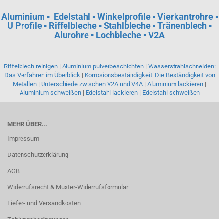
Aluminium
▪
Edelstahl ▪ Winkelprofile ▪ Vierkantrohre ▪
U Profile ▪ Riffelbleche ▪ Stahlbleche ▪ Tränenblech ▪
Alurohre ▪ Lochbleche ▪ V2A
Riffelblech reinigen
|
Aluminium pulverbeschichten
|
Wasserstrahlschneiden:
Das Verfahren im Überblick
|
Korrosionsbeständigkeit: Die Beständigkeit von
Metallen
|
Unterschiede zwischen V2A und V4A
|
Aluminium lackieren
|
Aluminium schweißen
|
Edelstahl lackieren
|
Edelstahl schweißen
MEHR ÜBER...
Impressum
Datenschutzerklärung
AGB
Widerrufsrecht & Muster-Widerrufsformular
Liefer- und Versandkosten