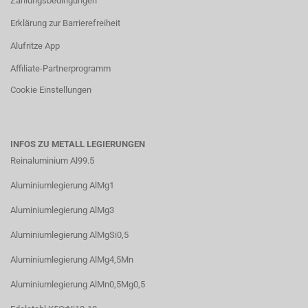
Zahlungsbedingungen
Erklärung zur Barrierefreiheit
Alufritze App
Affiliate-Partnerprogramm
Cookie Einstellungen
INFOS ZU METALL LEGIERUNGEN
Reinaluminium Al99.5
Aluminiumlegierung AlMg1
Aluminiumlegierung AlMg3
Aluminiumlegierung AlMgSi0,5
Aluminiumlegierung AlMg4,5Mn
Aluminiumlegierung AlMn0,5Mg0,5