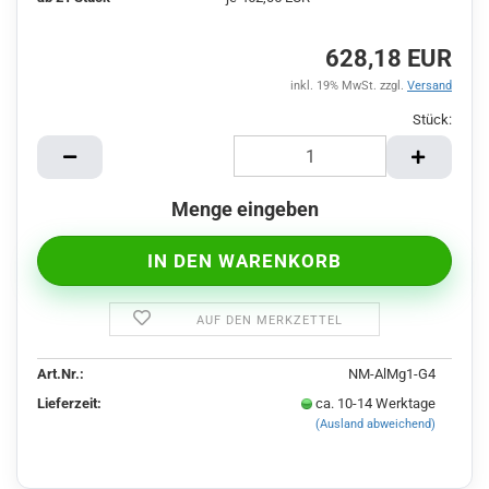
628,18 EUR
inkl. 19% MwSt. zzgl.
Versand
Stück:
Stück
Menge eingeben
AUF DEN MERKZETTEL
Art.Nr.:
NM-AlMg1-G4
Lieferzeit:
ca. 10-14 Werktage
(Ausland abweichend)