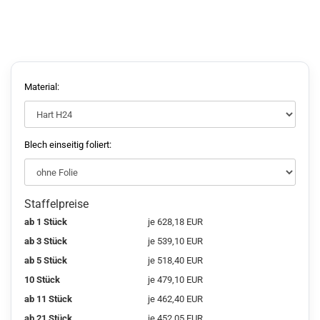
Material:
Blech einseitig foliert:
Staffelpreise
ab 1 Stück
je 628,18 EUR
ab 3 Stück
je 539,10 EUR
ab 5 Stück
je 518,40 EUR
10 Stück
je 479,10 EUR
ab 11 Stück
je 462,40 EUR
ab 21 Stück
je 452,05 EUR